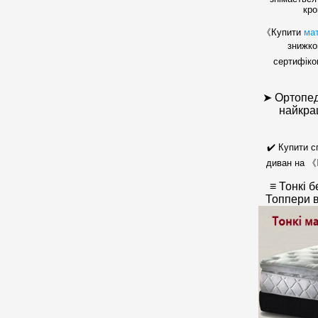
кро
《Купити
ма
знижко
сертифіко
➤ Ортопед
найкра
✔️ Купити с
диван на 《
≡ Тонкі 
Топпери в 