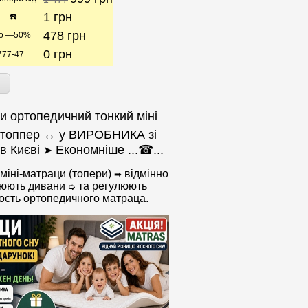
1
грн
.☎️...
478
грн
до —50%
0
грн
-777-47
ти ортопедичний тонкий міні
 топпер ↔ у ВИРОБНИКА зі
в Києві
Економніше ...☎...
➤
 міні-матраци (топери)
відмінно
➡
нюють дивани
та регулюють
➭
ость ортопедичного матраца.