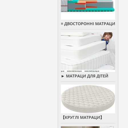
≡ ДВОСТОРОННІ МАТРАЦИ
► МАТРАЦИ ДЛЯ ДІТЕЙ
【КРУГЛІ МАТРАЦИ】