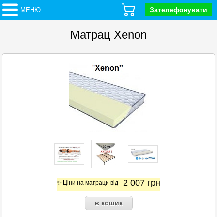
Зателефонувати
МЕНЮ
Матрац Xenon
2 007
грн
✨ Ціни на матраци від