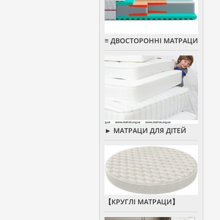
≡ ДВОСТОРОННІ МАТРАЦИ
► МАТРАЦИ ДЛЯ ДІТЕЙ
【КРУГЛІ МАТРАЦИ】