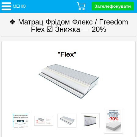
Зателефонувати
МЕНЮ
❖ Матрац Фрідом Флекс / Freedom
Flex ☑️ Знижка — 20%