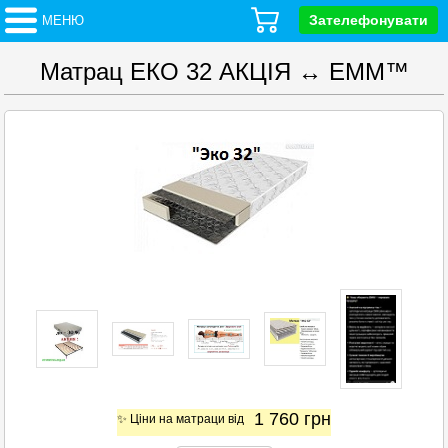
Зателефонувати
МЕНЮ
Матрац ЕКО 32 АКЦІЯ ↔ EMM™
1 760
грн
✨ Ціни на матраци від