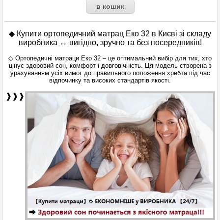
◆
Купити ортопедичний матрац Еко 32 в Києві зі складу
виробника ↔ вигідно, зручно та без посередників!
◇ Ортопедичні матраци Еко 32 – це оптимальний вибір для тих, хто
цінує здоровий сон, комфорт і довговічність. Ця модель створена з
урахуванням усіх вимог до правильного положення хребта під час
відпочинку та високих стандартів якості.
❱❱❱