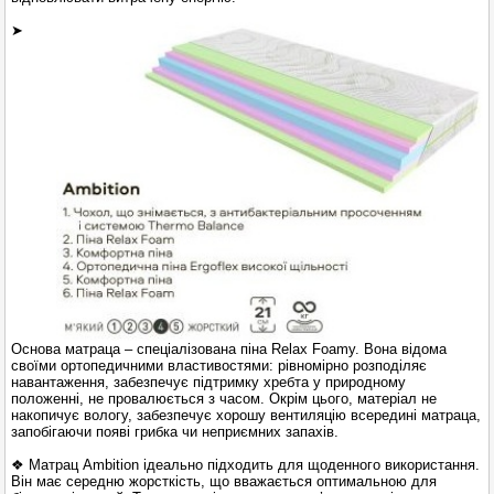
➤
Основа матраца – спеціалізована піна Relax Foamy. Вона відома
своїми ортопедичними властивостями: рівномірно розподіляє
навантаження, забезпечує підтримку хребта у природному
положенні, не провалюється з часом. Окрім цього, матеріал не
накопичує вологу, забезпечує хорошу вентиляцію всередині матраца,
запобігаючи появі грибка чи неприємних запахів.
❖ Матрац Ambition ідеально підходить для щоденного використання.
Він має середню жорсткість, що вважається оптимальною для