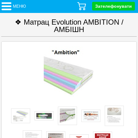
Зателефонувати
МЕНЮ
❖ Матрац Evolution AMBITION /
АМБІШН