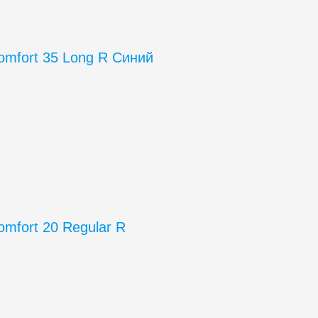
Comfort 35 Long R Синий
omfort 20 Regular R