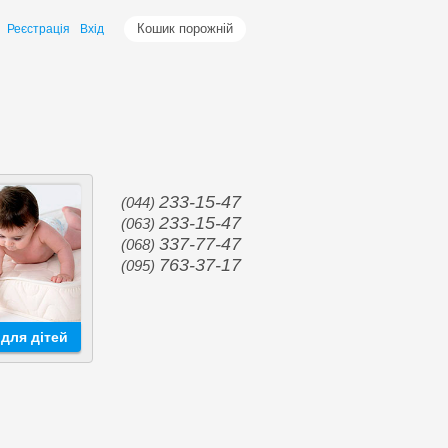
Кошик порожній
Реєстрація
Вхід
233-15-47
(044)
233-15-47
(063)
337-77-47
(068)
763-37-17
(095)
для дітей