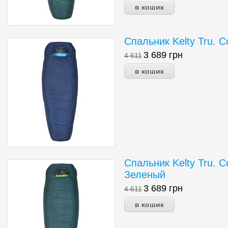
Спальник Kelty Tru. 
3 689
грн
4 611
Спальник Kelty Tru. C
Зеленый
3 689
грн
4 611