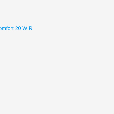
Comfort 20 W R