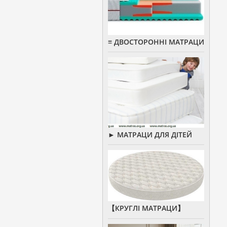
≡ ДВОСТОРОННІ МАТРАЦИ
► МАТРАЦИ ДЛЯ ДІТЕЙ
【КРУГЛІ МАТРАЦИ】