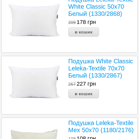
White Classic 50x70
Белый (1330/2868)
178
грн
209
Подушка White Classic
Leleka-Textile 70x70
Белый (1330/2867)
227
грн
267
Подушка Leleka-Textile
Мех 50x70 (1180/2176)
108
грн
108