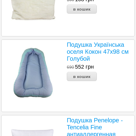
Подушка Українська
оселя Кокон 47x98 см
Голубой
552
грн
690
Подушка Penelope -
Tencelia Fine
антиаллергенная