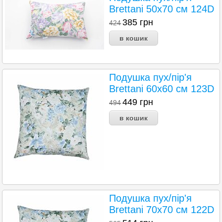
Brettani 50х70 см 124D
385
грн
424
Подушка пух/пір'я
Brettani 60х60 см 123D
449
грн
494
Подушка пух/пір'я
Brettani 70х70 см 122D