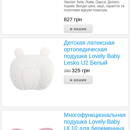
Україні: Київ, Львів, Одеса, Дніпро,
Харків. Вигідні ціни, акції, гарантія та
позитивні відгуки покупців.
827
грн
Детская латексная
ортопедическая
подушка Lovely Baby
Lesko U2 Белый
325
грн
390
Многофункциональная
подушка Lovely Baby
UL10 для беременных