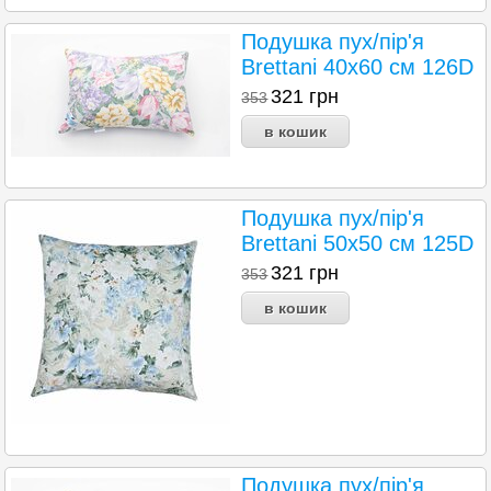
Подушка пух/пір'я
Brettani 40х60 см 126D
321
грн
353
Подушка пух/пір'я
Brettani 50х50 см 125D
321
грн
353
Подушка пух/пір'я