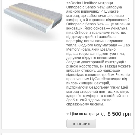
<<Doctor Health>> матраци
Orthopedic Senso New: Запорука
якісного відпочинку ✓ Шукаєте
матрац, що забезпечить не лише
комфорт, а й справжнє відновлення?
Orthopedic Senso New — це втілення
інновацій. Його основа — унікальна
піна Orthogel з гранулами гелю, що
підтримує хребет і запобігає
перегріву, поглинаючи надлишок
тепла. З одного боку матраца — шар
Memory Foam, який ідеально
підлаштовується під контури тіла,
даруючи відчуття невагомості.
Завдяки двосторонній конструкції з
різною жорсткістю, ви завжди можете
вибрати сторону, що найкраще
відповідає вашим потребам. Чохол із
просоченням HyCare® захищає від
пилових кліщів і бактерій,
підтримуючи бездоганну гігієну. Цей
матрац створений для тих, хто цінує
здоров’я, комфорт та спокійний сон.
Зробіть свій відпочинок по-
справжньому якісним.
8 500
грн
✨ Ціни на матраци від