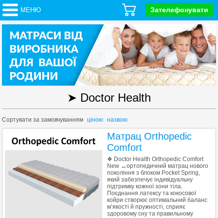
Зателефонувати
МЕНЮ
➤ Doctor Health
Сортувати за
замовчуванням
ціною
назвою
Матрац Orthopedic
Comfort
❖ Doctor Health Orthopedic Comfort
New ↔ортопедичний матрац нового
покоління з блоком Pocket Spring,
який забезпечує індивідуальну
підтримку кожної зони тіла.
Поєднання латексу та кокосової
койри створює оптимальний баланс
м’якості й пружності, сприяє
здоровому сну та правильному