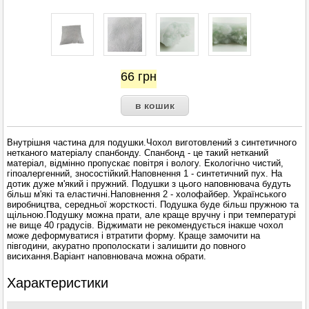
66
грн
Внутрішня частина для подушки.Чохол виготовлений з синтетичного
нетканого матеріалу спанбонду. Спанбонд - це такий нетканий
матеріал, відмінно пропускає повітря і вологу. Екологічно чистий,
гіпоалергенний, зносостійкий.Наповнення 1 - синтетичний пух. На
дотик дуже м'який і пружний. Подушки з цього наповнювача будуть
більш м'які та еластичні.Наповнення 2 - холофайбер. Українського
виробництва, середньої жорсткості. Подушка буде більш пружною та
щільною.Подушку можна прати, але краще вручну і при температурі
не вище 40 градусів. Віджимати не рекомендується інакше чохол
може деформуватися і втратити форму. Краще замочити на
півгодини, акуратно прополоскати і залишити до повного
висихання.Варіант наповнювача можна обрати.
Характеристики