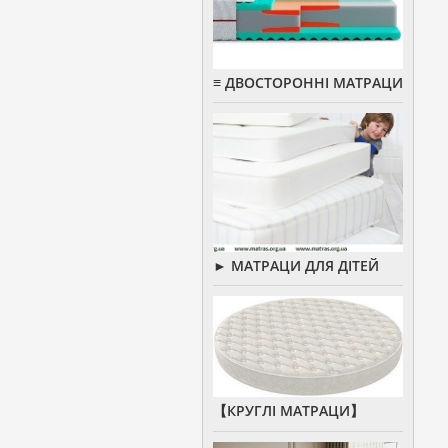
≡ ДВОСТОРОННІ МАТРАЦИ
► МАТРАЦИ ДЛЯ ДІТЕЙ
【КРУГЛІ МАТРАЦИ】