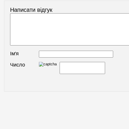
Написати відгук
Ім'я
Число