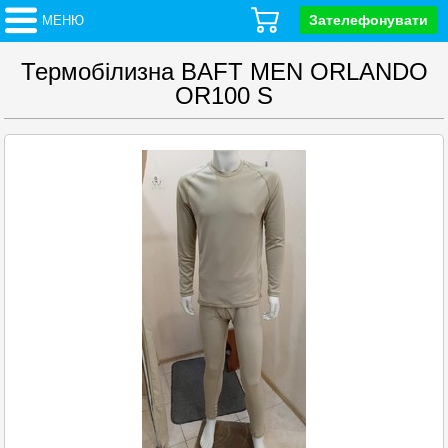
Зателефонувати
МЕНЮ
Термобілизна BAFT MEN ORLANDO
OR100 S