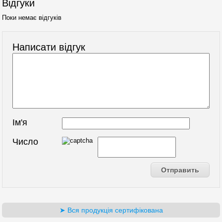
Відгуки
Поки немає відгуків
Написати відгук
Ім'я
Число
➤ Вся продукція сертифікована