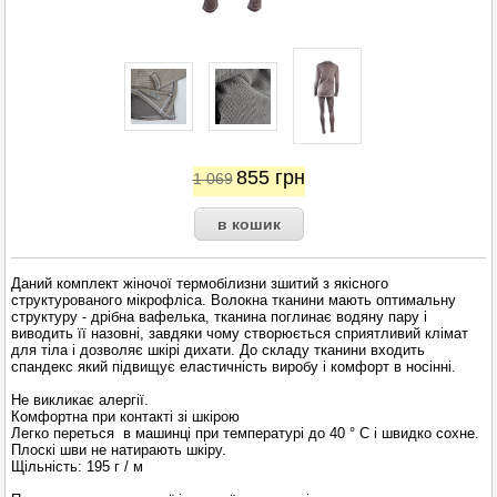
855
грн
1 069
Даний комплект жіночої термобілизни зшитий з якісного
структурованого мікрофліса. Волокна тканини мають оптимальну
структуру - дрібна вафелька, тканина поглинає водяну пару і
виводить її назовні, завдяки чому створюється сприятливий клімат
для тіла і дозволяє шкірі дихати. До складу тканини входить
спандекс який підвищує еластичність виробу і комфорт в носінні.
Не викликає алергії.
Комфортна при контакті зі шкірою
Легко переться в машинці при температурі до 40 ° С і швидко сохне.
Плоскі шви не натирають шкіру.
Щільність: 195 г / м