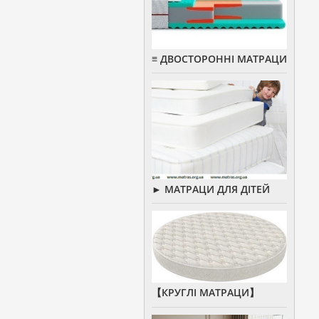
≡ ДВОСТОРОННІ МАТРАЦИ
► МАТРАЦИ ДЛЯ ДІТЕЙ
【КРУГЛІ МАТРАЦИ】