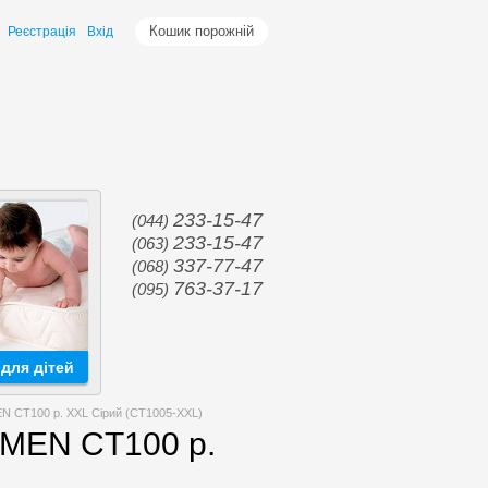
Кошик порожній
Реєстрація
Вхід
233-15-47
(044)
233-15-47
(063)
337-77-47
(068)
763-37-17
(095)
для дітей
 CT100 р. XXL Сірий (CT1005-XXL)
MEN CT100 р.