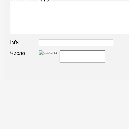
Ім'я
Число