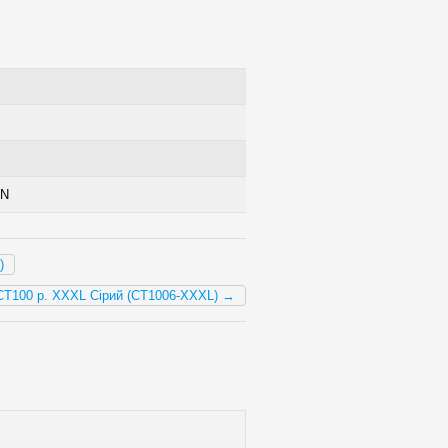
AN
)
100 р. XXXL Сірий (CT1006-XXXL) →