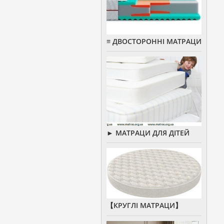
≡ ДВОСТОРОННІ МАТРАЦИ
► МАТРАЦИ ДЛЯ ДІТЕЙ
【КРУГЛІ МАТРАЦИ】