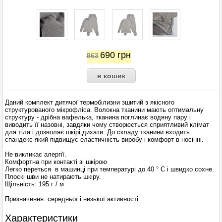
690
грн
863
Даний комплект дитячої термобілизни зшитий з якісного
структурованого мікрофліса. Волокна тканини мають оптимальну
структуру - дрібна вафелька, тканина поглинає водяну пару і
виводить її назовні, завдяки чому створюється сприятливий клімат
для тіла і дозволяє шкірі дихати. До складу тканини входить
спандекс який підвищує еластичність виробу і комфорт в носінні.
Не викликає алергії.
Комфортна при контакті зі шкірою
Легко переться в машинці при температурі до 40 ° С і швидко сохне.
Плоскі шви не натирають шкіру.
Щільність: 195 г / м
Призначення: середньої і низької активності
Характеристики