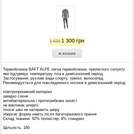
1 300
грн
1 625
Термобілизна BAFT ALPE легка термобілизна, прилеглого силуету
яке підтримує температуру тіла в демісезонний період.
Застосування: рухливі види спорту, трекінг, велосипед.
Рекомендується для повсякденного носіння в демісезонний період.
повітропроникний матеріал
швидко сохне
антибактеріальна і протигрибкова захист
не викликає алергії
плоскі шви не натирають шкіру
зберігає форму навіть після багаторазового прання
Склад тканини: 92% поліестер, 8% спандекс
Щільність: 180