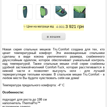
3 921
грн
✨ Ціни на матраци від
4 901
Новая серия спальных мешков Tru.Comfort создана для тех, кто
ценит температурный комфорт. Эти инновационные спальники
сделаны в виде кокона увеличенного размера, снабженного
двухслойным одеялом, которое обеспечивает уникальный контроль
над температурой. Также спальные мешки этой серии снабжены
удобной застежкой-молнией Comfort-Tuck, которая расстегивается в
нижней части и позволяет высунуть ноги - для лучшей
терморегуляции теплыми ночами. В спальном мешке Tru.Comfort - в
любом месте Вы будете чувствовать себя как дома!
Температура предельного комфорта: -4° C
Особенности:
подходит для роста до 198 см
наполнитель ThermaPro™
встроенное одеяло