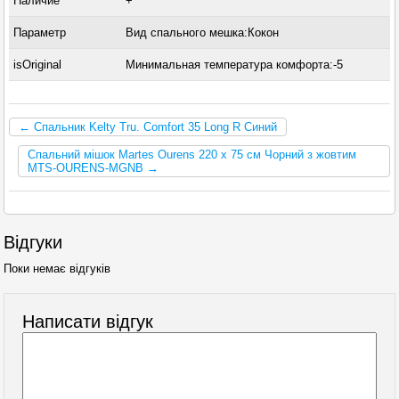
Наличие
+
Параметр
Вид спального мешка:Кокон
isOriginal
Минимальная температура комфорта:-5
← Спальник Kelty Tru. Comfort 35 Long R Синий
Спальний мішок Martes Ourens 220 x 75 см Чорний з жовтим
MTS-OURENS-MGNB →
Відгуки
Поки немає відгуків
Написати відгук