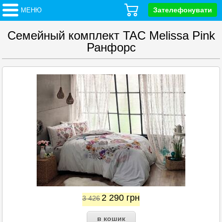
Зателефонувати
МЕНЮ
Семейный комплект TAC Melissa Pink
Ранфорс
2 290
грн
3 426