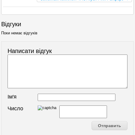
Відгуки
Поки немає відгуків
Написати відгук
Ім'я
Число