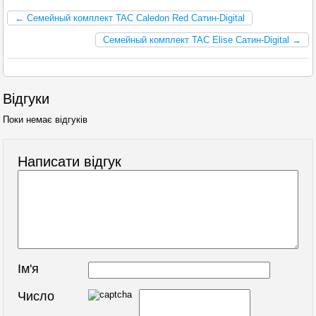
← Семейный комплект TAC Caledon Red Сатин-Digital
Семейный комплект TAC Elise Сатин-Digital →
Відгуки
Поки немає відгуків
Написати відгук
Ім'я
Число