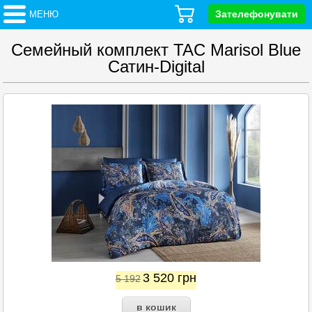
Зателефонувати
МЕНЮ
Семейный комплект TAC Marisol Blue
Сатин-Digital
3 520
грн
5 192