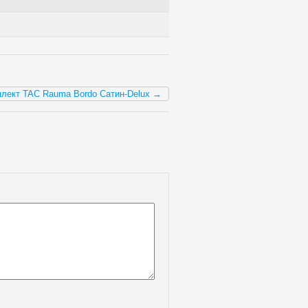
плект TAC Rauma Bordo Сатин-Delux →