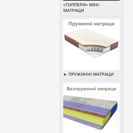
«ТОППЕРИ» МІНІ-
МАТРАЦИ
► ПРУЖИННІ МАТРАЦИ