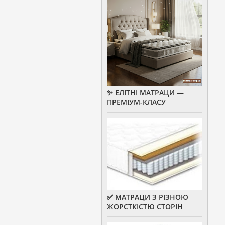
✨ ЕЛІТНІ МАТРАЦИ —
ПРЕМІУМ-КЛАСУ
✅ МАТРАЦИ З РІЗНОЮ
ЖОРСТКІСТЮ СТОРІН