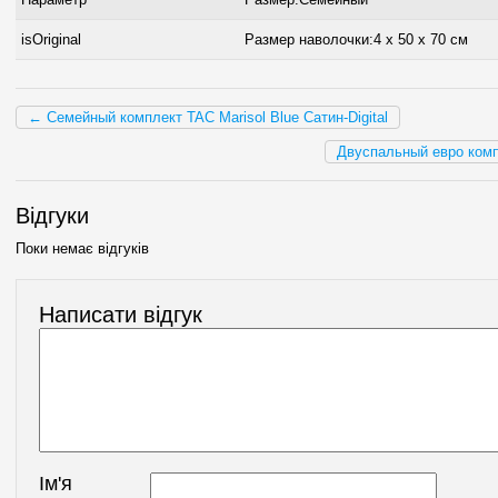
isOriginal
Размер наволочки:4 x 50 х 70 см
← Семейный комплект TAC Marisol Blue Сатин-Digital
Двуспальный евро ком
Відгуки
Поки немає відгуків
Написати відгук
Ім'я