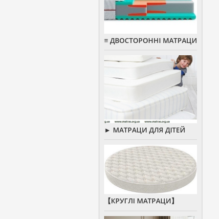
≡ ДВОСТОРОННІ МАТРАЦИ
► МАТРАЦИ ДЛЯ ДІТЕЙ
【КРУГЛІ МАТРАЦИ】