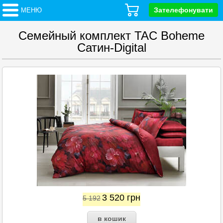
Зателефонувати
МЕНЮ
Семейный комплект TAC Boheme
Сатин-Digital
3 520
грн
5 192