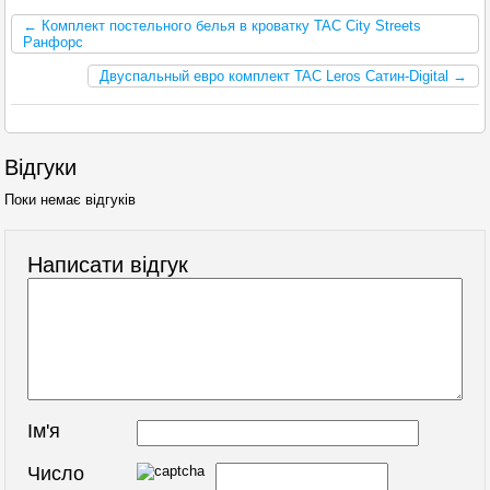
← Комплект постельного белья в кроватку TAC City Streets
Ранфорс
Двуспальный евро комплект TAC Leros Сатин-Digital →
Відгуки
Поки немає відгуків
Написати відгук
Ім'я
Число