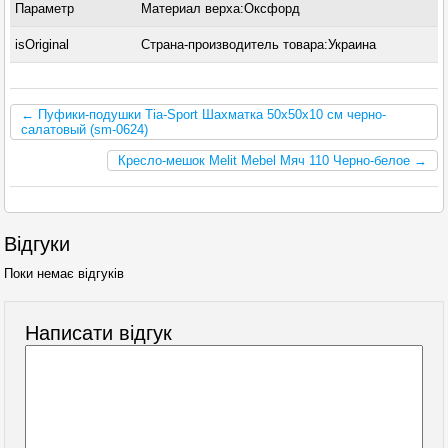
Параметр
Материал верха:Оксфорд
isOriginal
Страна-производитель товара:Украина
← Пуфики-подушки Tia-Sport Шахматка 50х50х10 см черно-
салатовый (sm-0624)
Кресло-мешок Melit Mebel Мяч 110 Черно-белое →
Відгуки
Поки немає відгуків
Написати відгук