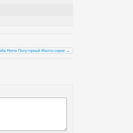
nilla Home Полуторный Желто-серое →