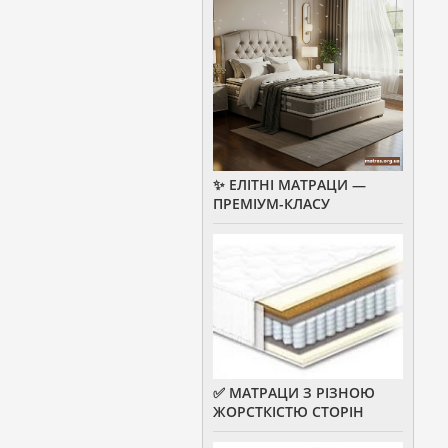
✨ ЕЛІТНІ МАТРАЦИ —
ПРЕМІУМ-КЛАСУ
✅ МАТРАЦИ З РІЗНОЮ
ЖОРСТКІСТЮ СТОРІН