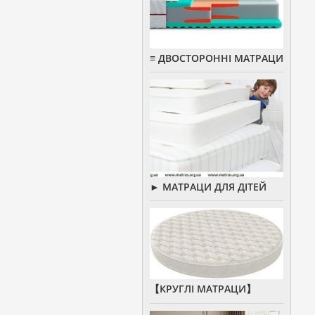
≡ ДВОСТОРОННІ МАТРАЦИ
► МАТРАЦИ ДЛЯ ДІТЕЙ
【КРУГЛІ МАТРАЦИ】