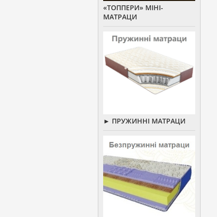
«ТОППЕРИ» МІНІ-
МАТРАЦИ
► ПРУЖИННІ МАТРАЦИ