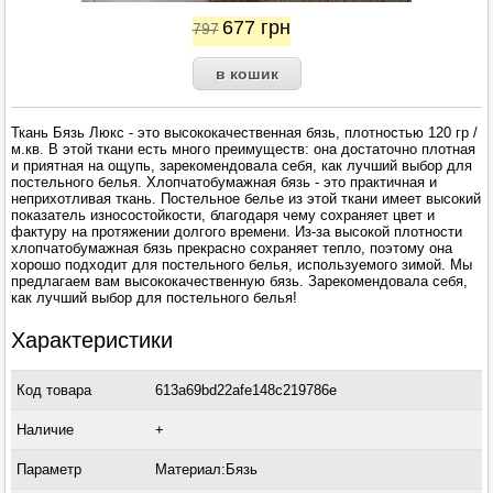
677
грн
797
Ткань Бязь Люкс - это высококачественная бязь, плотностью 120 гр /
м.кв. В этой ткани есть много преимуществ: она достаточно плотная
и приятная на ощупь, зарекомендовала себя, как лучший выбор для
постельного белья. Хлопчатобумажная бязь - это практичная и
неприхотливая ткань. Постельное белье из этой ткани имеет высокий
показатель износостойкости, благодаря чему сохраняет цвет и
фактуру на протяжении долгого времени. Из-за высокой плотности
хлопчатобумажная бязь прекрасно сохраняет тепло, поэтому она
хорошо подходит для постельного белья, используемого зимой. Мы
предлагаем вам высококачественную бязь. Зарекомендовала себя,
как лучший выбор для постельного белья!
Характеристики
Код товара
613a69bd22afe148c219786e
Наличие
+
Параметр
Материал:Бязь