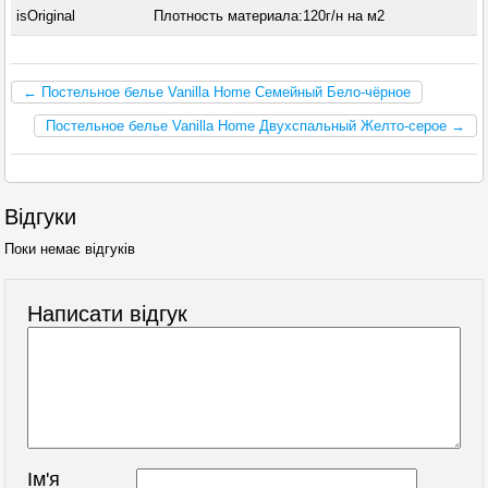
isOriginal
Плотность материала:120г/н на м2
← Постельное белье Vanilla Home Семейный Бело-чёрное
Постельное белье Vanilla Home Двухспальный Желто-серое →
Відгуки
Поки немає відгуків
Написати відгук
Ім'я