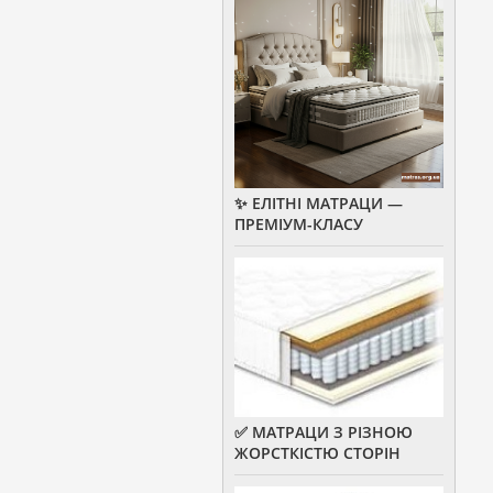
✨ ЕЛІТНІ МАТРАЦИ —
ПРЕМІУМ-КЛАСУ
✅ МАТРАЦИ З РІЗНОЮ
ЖОРСТКІСТЮ СТОРІН