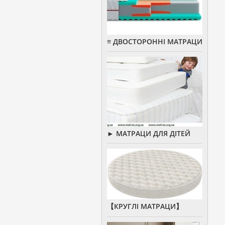
≡ ДВОСТОРОННІ МАТРАЦИ
► МАТРАЦИ ДЛЯ ДІТЕЙ
【КРУГЛІ МАТРАЦИ】