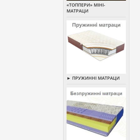
«ТОППЕРИ» МІНІ-
МАТРАЦИ
► ПРУЖИННІ МАТРАЦИ