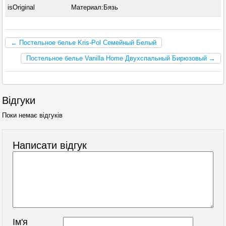
isOriginal
Материал:Бязь
← Постельное белье Kris-Pol Семейный Белый
Постельное белье Vanilla Home Двухспальный Бирюзовый →
Відгуки
Поки немає відгуків
Написати відгук
Ім'я