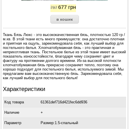
677
грн
797
Ткань Бязь Люкс - это высококачественная бязь, плотностью 120 гр /
м.кв. В этой ткани есть много преимуществ: она достаточно плотная
и приятная на ощупь, зарекомендовала себя, как лучший выбор для
постельного белья. Хлопчатобумажная бязь - это практичная и
неприхотливая ткань. Постельное белье из этой ткани имеет высокий
показатель износостойкости, благодаря чему сохраняет цвет и
фактуру на протяжении долгого времени. Из-за высокой плотности
хлопчатобумажная бязь прекрасно сохраняет тепло, поэтому она
хорошо подходит для постельного белья, используемого зимой. Мы
предлагаем вам высококачественную бязь. Зарекомендовала себя,
как лучший выбор для постельного белья!
Характеристики
Код товара
61361def716d421fec6dd936
Наличие
+
Параметр
Размер:1.5-спальный