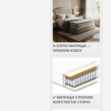
✨ ЕЛІТНІ МАТРАЦИ —
ПРЕМІУМ-КЛАСУ
✅ МАТРАЦИ З РІЗНОЮ
ЖОРСТКІСТЮ СТОРІН