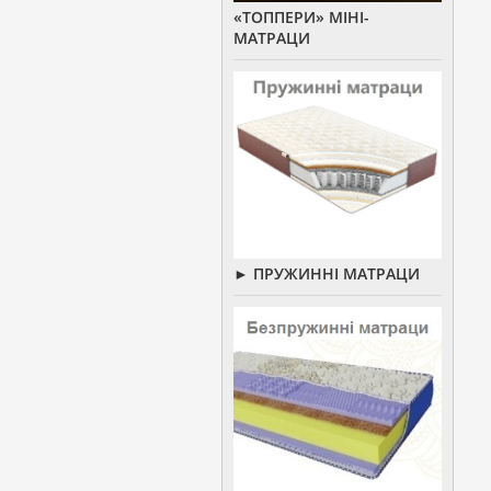
«ТОППЕРИ» МІНІ-
МАТРАЦИ
► ПРУЖИННІ МАТРАЦИ