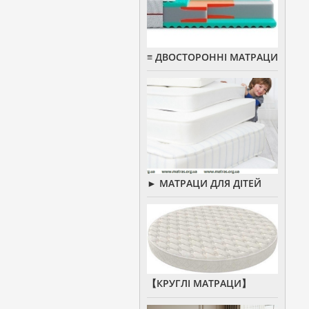
≡ ДВОСТОРОННІ МАТРАЦИ
► МАТРАЦИ ДЛЯ ДІТЕЙ
【КРУГЛІ МАТРАЦИ】