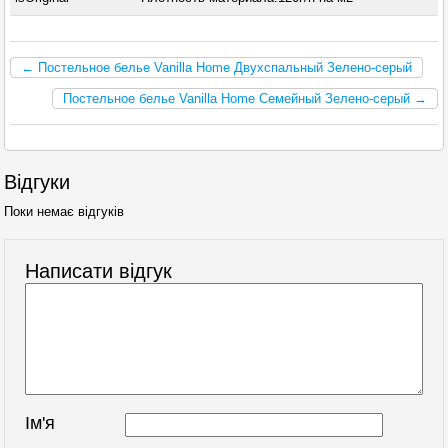
← Постельное белье Vanilla Home Двухспальный Зелено-серый
Постельное белье Vanilla Home Семейный Зелено-серый →
Відгуки
Поки немає відгуків
Написати відгук
Ім'я