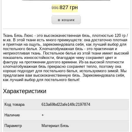
827
грн
996
Ткань Бязь Люкс - это высококачественная бязь, плотностью 120 гр /
м.кв. В этой ткани есть много преимуществ: она достаточно плотная
и приятная на ощупь, зарекомендовала себя, как лучший выбор для
постельного белья. Хлопчатобумажная бязь - это практичная и
неприхотливая ткань. Постельное белье из этой ткани имеет высокий
показатель износостойкости, благодаря чему сохраняет цвет и
фактуру на протяжении долгого времени. Из-за высокой плотности
хлопчатобумажная бязь прекрасно сохраняет тепло, поэтому она
хорошо подходит для постельного белья, используемого зимой. Мы
предлагаем вам высококачественную бязь. Зарекомендовала себя,
как лучший выбор для постельного белья!
Характеристики
Код товара
613a69bd22afe148c2197874
Наличие
+
Параметр
Материал:Бязь