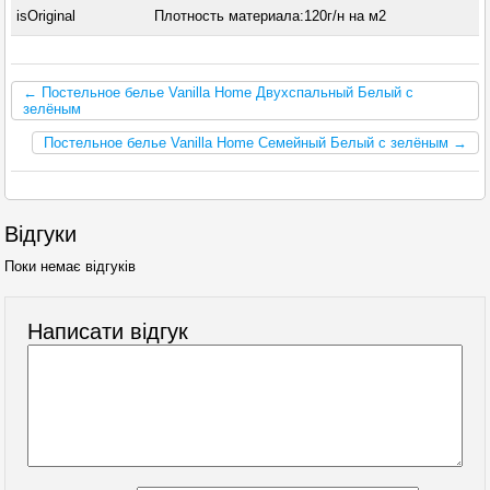
isOriginal
Плотность материала:120г/н на м2
← Постельное белье Vanilla Home Двухспальный Белый с
зелёным
Постельное белье Vanilla Home Семейный Белый с зелёным →
Відгуки
Поки немає відгуків
Написати відгук