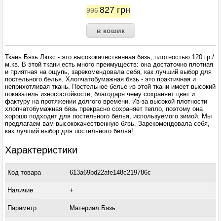
827
грн
996
Ткань Бязь Люкс - это высококачественная бязь, плотностью 120 гр /
м.кв. В этой ткани есть много преимуществ: она достаточно плотная
и приятная на ощупь, зарекомендовала себя, как лучший выбор для
постельного белья. Хлопчатобумажная бязь - это практичная и
неприхотливая ткань. Постельное белье из этой ткани имеет высокий
показатель износостойкости, благодаря чему сохраняет цвет и
фактуру на протяжении долгого времени. Из-за высокой плотности
хлопчатобумажная бязь прекрасно сохраняет тепло, поэтому она
хорошо подходит для постельного белья, используемого зимой. Мы
предлагаем вам высококачественную бязь. Зарекомендовала себя,
как лучший выбор для постельного белья!
Характеристики
Код товара
613a69bd22afe148c219786c
Наличие
+
Параметр
Материал:Бязь