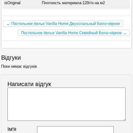
isOriginal
Плотность материала:120г/н на м2
← Постельное белье Vanilla Home Двухспальный Бело-чёрное
Постельное белье Vanilla Home Семейный Бело-чёрное →
Відгуки
Поки немає відгуків
Написати відгук
Ім'я