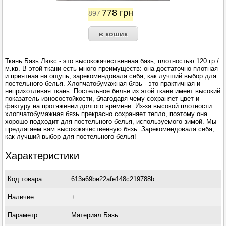
778
грн
897
Ткань Бязь Люкс - это высококачественная бязь, плотностью 120 гр /
м.кв. В этой ткани есть много преимуществ: она достаточно плотная
и приятная на ощупь, зарекомендовала себя, как лучший выбор для
постельного белья. Хлопчатобумажная бязь - это практичная и
неприхотливая ткань. Постельное белье из этой ткани имеет высокий
показатель износостойкости, благодаря чему сохраняет цвет и
фактуру на протяжении долгого времени. Из-за высокой плотности
хлопчатобумажная бязь прекрасно сохраняет тепло, поэтому она
хорошо подходит для постельного белья, используемого зимой. Мы
предлагаем вам высококачественную бязь. Зарекомендовала себя,
как лучший выбор для постельного белья!
Характеристики
Код товара
613a69be22afe148c219788b
Наличие
+
Параметр
Материал:Бязь