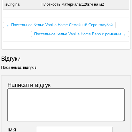
isOriginal
Плотность материала:120г/н на м2
← Постельное белье Vanilla Home Семейный Серо-голубой
Постельное белье Vanilla Home Евро с ромбами →
Відгуки
Поки немає відгуків
Написати відгук
Ім'я