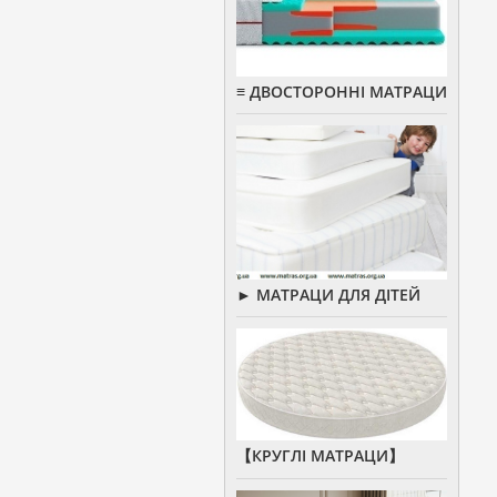
≡ ДВОСТОРОННІ МАТРАЦИ
► МАТРАЦИ ДЛЯ ДІТЕЙ
【КРУГЛІ МАТРАЦИ】