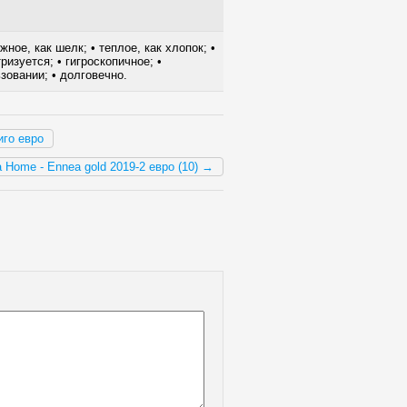
ное, как шелк; • теплое, как хлопок; •
ризуется; • гигроскопичное; •
ьзовании; • долговечно.
иго евро
Home - Ennea gold 2019-2 евро (10) →