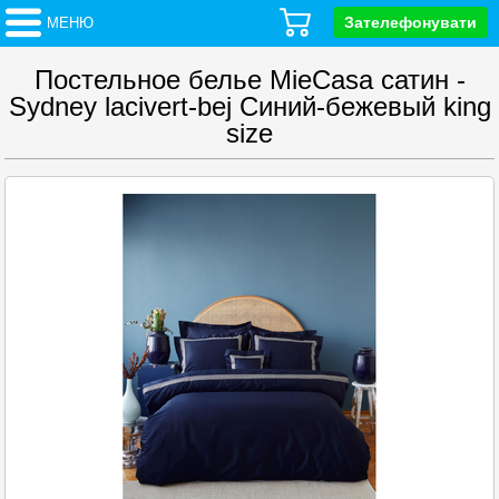
Зателефонувати
МЕНЮ
Постельное белье MieCasa сатин -
Sydney lacivert-bej Синий-бежевый king
size