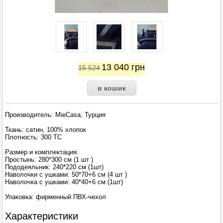
13 040
грн
15 524
Производитель: MieCasa, Турция
Ткань: сатин, 100% хлопок
Плотность: 300 TC
Размер и комплектация:
Простынь: 280*300 см (1 шт )
Пододеяльник: 240*220 см (1шт)
Наволочки с ушками: 50*70+6 см (4 шт )
Наволочка с ушками: 40*40+6 см (1шт)
Упаковка: фирменный ПВХ-чехол
Характеристики