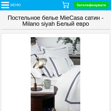
Зателефонувати
МЕНЮ
Постельное белье MieCasa сатин -
Milano siyah Белый евро