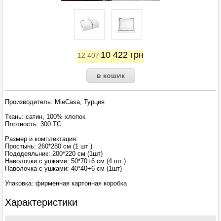
10 422
грн
12 407
Производитель: MieCasa, Турция
Ткань: сатин, 100% хлопок
Плотность: 300 TC
Размер и комплектация:
Простынь: 260*280 см (1 шт )
Пододеяльник: 200*220 см (1шт)
Наволочки с ушками: 50*70+6 см (4 шт )
Наволочка с ушками: 40*40+6 см (1шт)
Упаковка: фирменная картонная коробка
Характеристики