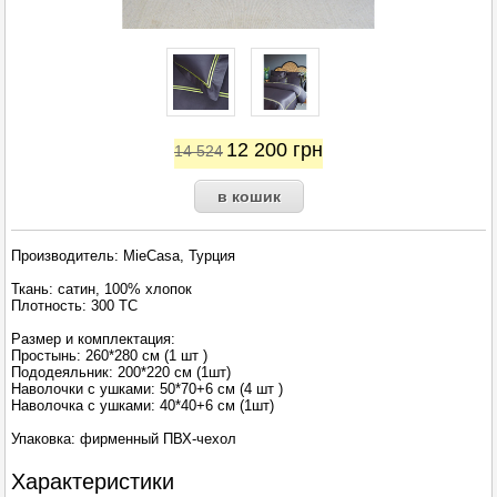
12 200
грн
14 524
Производитель: MieCasa, Турция
Ткань: сатин, 100% хлопок
Плотность: 300 TC
Размер и комплектация:
Простынь: 260*280 см (1 шт )
Пододеяльник: 200*220 см (1шт)
Наволочки с ушками: 50*70+6 см (4 шт )
Наволочка с ушками: 40*40+6 см (1шт)
Упаковка: фирменный ПВХ-чехол
Характеристики