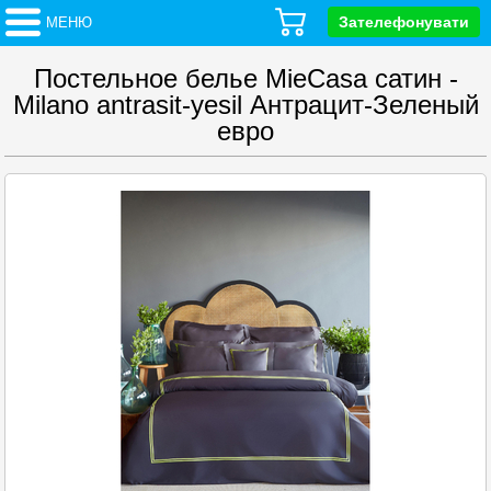
Зателефонувати
МЕНЮ
Постельное белье MieCasa сатин -
Milano antrasit-yesil Антрацит-Зеленый
евро