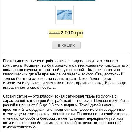
2 010
грн
2 393
Постельное белье из страйп сатина — идеально для отельного
комплекта. Комплект из благородного сатина идеально подходит для
спальни со вкусом, элегантной и утонченной. Полоски на сатине –
классический дизайн времен рабовладельческого Юга, доступный
только богатым хлопковым плантаторам. Такое белье легко
стирается и сушится, и заставляет вас гордиться каждый раз, когда
вы застилаете свою постель.
Страйп сатин — это классическая сатиновая ткань из хлопка с
характерной жаккардовой выработкой — полоска. Полосы могут быть
разной ширины от 0.5 до 2.5 см в ширину. Такой дизайн очень
простой и благородный, его предпочитают дорогие 5-ти звездочные
отели и ценители простой элегантности. Полоски на лицевой стороне
отличаются особым блеском за счет длинных перекрытий уточной
нити и постельное белье из таких тканей отличается повышенной
износостойкостью.