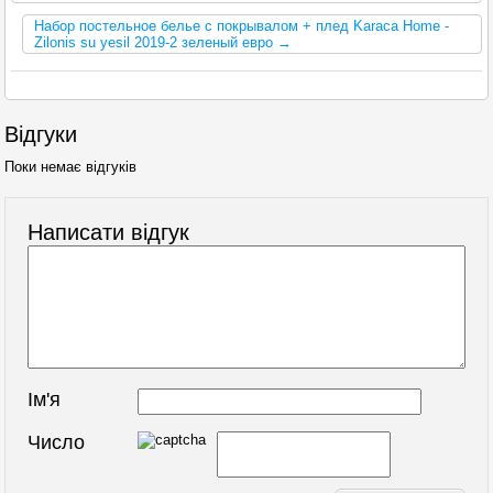
Набор постельное белье с покрывалом + плед Karaca Home -
Zilonis su yesil 2019-2 зеленый евро →
Відгуки
Поки немає відгуків
Написати відгук
Ім'я
Число