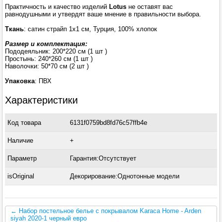
Практичность и качество изделий
Lotus
не оставят вас
равнодушными и утвердят ваше мнение в правильности выбора.
Ткань
: сатин страйп 1х1 см, Турция, 100% хлопок
Размер и комплектация:
Пододеяльник: 200*220 см (1 шт )
Простынь: 240*260 см (1 шт )
Наволочки: 50*70 см (2 шт )
Упаковка
: ПВХ
Характеристики
Код товара
6131f0759bd8fd76c57ffb4e
Наличие
+
Параметр
Гарантия:Отсутствует
isOriginal
Декорирование:Однотонные модели
← Набор постельное белье с покрывалом Karaca Home - Arden
siyah 2020-1 черный евро