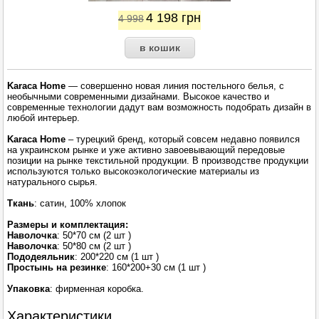
4 198
грн
4 998
Karaca Home
— совершенно новая линия постельного белья, с
необычными современными дизайнами. Высокое качество и
современные технологии дадут вам возможность подобрать дизайн в
любой интерьер.
Karaca Home
– турецкий бренд, который совсем недавно появился
на украинском рынке и уже активно завоевывающий передовые
позиции на рынке текстильной продукции. В производстве продукции
используются только высокоэкологические материалы из
натурального сырья.
Ткань
: сатин, 100% хлопок
Размеры и комплектация:
Наволочка
: 50*70 см (2 шт )
Наволочка
: 50*80 см (2 шт )
Пододеяльник
: 200*220 см (1 шт )
Простынь на резинке
: 160*200+30 см (1 шт )
Упаковка
: фирменная коробка.
Характеристики