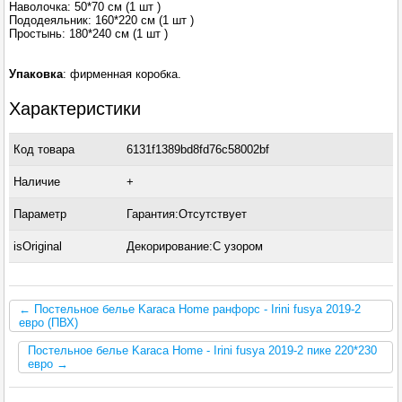
Наволочка: 50*70 см (1 шт )
Пододеяльник: 160*220 см (1 шт )
Простынь: 180*240 см (1 шт )
Упаковка
: фирменная коробка.
Характеристики
Код товара
6131f1389bd8fd76c58002bf
Наличие
+
Параметр
Гарантия:Отсутствует
isOriginal
Декорирование:С узором
← Постельное белье Karaca Home ранфорс - Irini fusya 2019-2
евро (ПВХ)
Постельное белье Karaca Home - Irini fusya 2019-2 пике 220*230
евро →