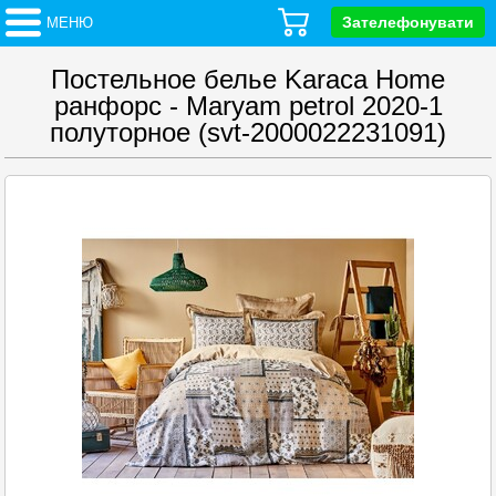
Зателефонувати
МЕНЮ
Постельное белье Karaca Home
ранфорс - Maryam petrol 2020-1
полуторное (svt-2000022231091)