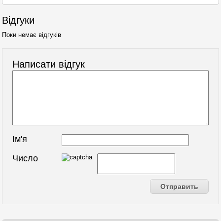
Відгуки
Поки немає відгуків
Написати відгук
Ім'я
Число