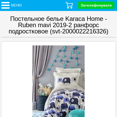
Зателефонувати
МЕНЮ
Постельное белье Karaca Home -
Ruben mavi 2019-2 ранфорс
подростковое (svt-2000022216326)