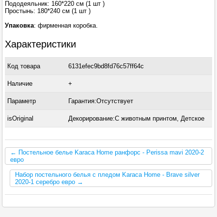
Пододеяльник: 160*220 см (1 шт )
Простынь: 180*240 см (1 шт )
Упаковка
: фирменная коробка.
Характеристики
Код товара
6131efec9bd8fd76c57ff64c
Наличие
+
Параметр
Гарантия:Отсутствует
isOriginal
Декорирование:С животным принтом, Детское
← Постельное белье Karaca Home ранфорс - Perissa mavi 2020-2
евро
Набор постельного белья с пледом Karaca Home - Brave silver
2020-1 серебро евро →