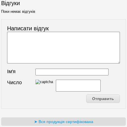
Відгуки
Поки немає відгуків
Написати відгук
Ім'я
Число
➤ Вся продукція сертифікована