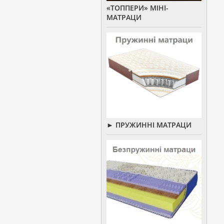
«ТОППЕРИ» МІНІ-
МАТРАЦИ
► ПРУЖИННІ МАТРАЦИ