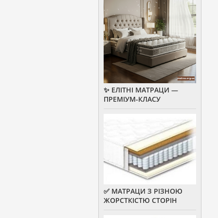
✨ ЕЛІТНІ МАТРАЦИ —
ПРЕМІУМ-КЛАСУ
✅ МАТРАЦИ З РІЗНОЮ
ЖОРСТКІСТЮ СТОРІН