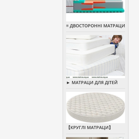
≡ ДВОСТОРОННІ МАТРАЦИ
► МАТРАЦИ ДЛЯ ДІТЕЙ
【КРУГЛІ МАТРАЦИ】