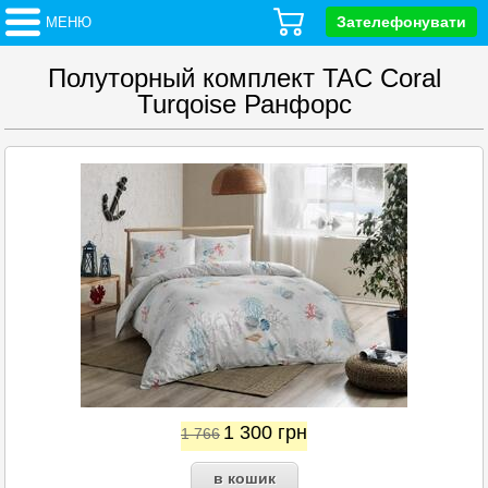
Зателефонувати
МЕНЮ
Полуторный комплект TAC Coral
Turqoise Ранфорс
1 300
грн
1 766