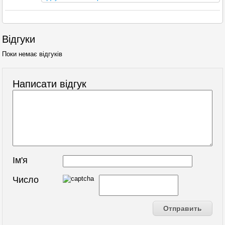
Відгуки
Поки немає відгуків
Написати відгук
Ім'я
Число