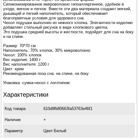
Силиконизированное микроволокно гипоаллергенное, удобное в
уходе, мягкое и легкое. Вместе эти два материала создают мягкий,
дышащий и легкий наполнитель, который обеспечивает
благоприятные условия для здорового сна.
Чехол подушки выполнен из нежного хлопка. Элегантности изделию
добавляет стильный рисунок в виде хлопкового цветка.
Это подушка средней высоты и жесткости, подойдет для сна на боку
и на спине.
Размер: 70*70 см
Наполнитель: 70% хлопок, 30% микроволокно
Чехол: 100% хлопок
Вес изделия: 1400 г
Вес наполнителя: 1200 г
Цвет: крем
Рекомендованная поза сна: на спине, на боку
Упаковка: сумка-чехол с логотипом
Характеристики
Код товара
610d9fb80663fa53763e46f1
Наличие
+
Параметр
Цвет:Белый