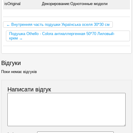
isOriginal
Декорирование:Однотонные модели
← Внутренняя часть подушки Українська оселя 30*30 см
Подушка Othello - Colora антиаллергенная 50*70 Лиловый-
крем →
Відгуки
Поки немає відгуків
Написати відгук