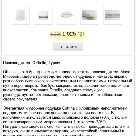
1 025
грн
1 220
Производитель: Othello, Турция
Othello — это бренд премиум-класса турецкого производителя Maya.
Мировой лидер в производстве одеял, подушек и наматрасников с
разнообразными высококачественными наполнителями: натуральный
пух и перо, шерсть, бамбук, микроволокно, эвкалиптовое волокно и
вискоэластик. Компания Othello, создавая продукцию,
руководствуется интересами, предпочтениями и потребностями
своего покупателя.
Элегантная и удобная подушка Cottina с хлопковым наполнителем
подарит истинное наслаждение на протяжении всего сна. В
наполнении используется микс хлопкового волокна (70%) с полым
силиконизированным микроволокном 1-го класса (30%).
Натуральные свойства хлопка – это высокая проводимость влаги и
воздуха, он не вызывает аллергию, износостойкий, практичный в
использовании и не теряет со временем формы.