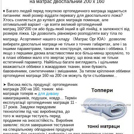
на матрас двоспальний 200 х 160
♦ Багато людей перед покупкою ортопедичного матраца задаються
питанням: який розмір віддати перевагу для двоспального ложа?
Хтось схиляється до купівлі двох матраців поменше, але
оптимальний варіант - це взяти великий ортопедичний
матрац
160*200
см або будь-який інший в цій лінійці, в залежності від
розмірів ліжка. Це дозволить рівномірно розподіляти вагу тіла по
матрацу. Асортимент нашого складу
《
Матрас Орг ЮА
》
дозволяє
вибирати двоспальні матраци не тільки з точних габаритах, але і за
іншими параметрами, таким як конструкція, наповнювач і оббивка. І
якщо з першими двома властивостями все більш-менш зрозуміло, то
в плані оббивки мало хто звертає увагу, що вона має не тільки
естетичний параметр. Найбільш багате виглядають і щільними
вважаються оббивки з жакардових тканин, вони бувають
бавовняними, синтетичними і змішаними. За типом кріплення оббивки
ортопедичні матраци 160 на 200 см можуть бути стьобаними...
➤ Висока якість продукції: ортопедичних
матраців 200 на 160, тонких міні-
матраців топерів
для дивану
➡
наматрацників, подушок, ковдр... Термін
експлуатації ортопедичних матраців 11 -
17 років.
Завдяки передовим
технологіям під час виробництва, до
того ж матраци тестують перед
продажем на зносостійкість.
Виробник
заявляє: після завершення тестування
на спеціальному обладнанні продукція
виходить без недоліків і дефектів і це вже перевірено часом, весь