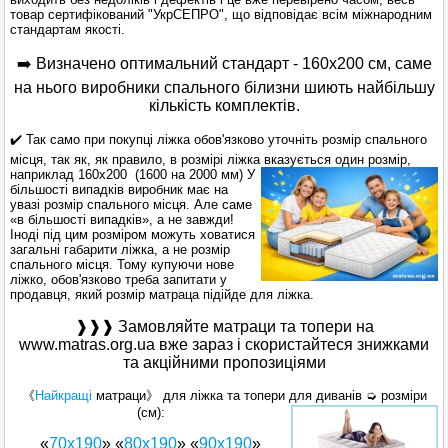
товар
сертифікований "УкрСЕПРО", що відповідає всім міжнародним
стандартам якості.
➡️ Визначено
оптимальний
стандарт
-
160х200
см
,
саме
на
нього
виробники
спального
білизни
шиють
найбільшу
кількість
комплектів
.
✔️
Так само при покупці ліжка обов'язково уточніть розмір спального
місця, так як, як правило, в розмірі ліжка вказується один розмір,
наприклад
160х200
(1600 на 2000 мм) У
більшості випадків виробник має на
увазі розмір спального місця. Але саме
«в більшості випадків», а не завжди!
Іноді під цим розміром можуть ховатися
загальні габарити ліжка, а не розмір
спального місця. Тому купуючи нове
ліжко, обов'язково треба запитати у
продавця, який розмір матраца підійде для ліжка.
❱❱❱ Замовляйте матраци та топери на
www.matras.org.ua вже зараз і скористайтеся знижками
та акційними пропозиціями
《
Найкращі
матраци》 для ліжка та топери для диванів ➭ розміри
(см):
«
70х190
» «
80х190
» «
90х190
»