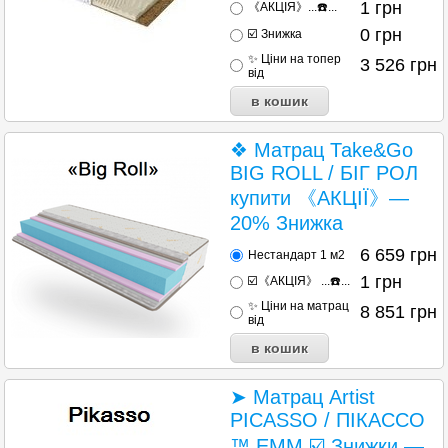
1
грн
《АКЦІЯ》...☎️...
0
грн
☑️ Знижка
✨ Ціни на топер
3 526
грн
від
❖ Матрац Таke&Go
BIG ROLL / БІГ РОЛ
купити 《АКЦІЇ》—
20% Знижка
6 659
грн
Нестандарт 1 м2
1
грн
☑️《АКЦІЯ》 ...☎️...
✨ Ціни на матрац
8 851
грн
від
➤ Матрац Artist
PICASSO / ПІКАССО
™ ЕММ ☑️ Знижки —