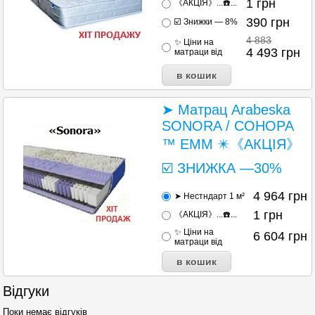
1
грн
《АКЦІЯ》...☎️...
390
грн
☑️ Знижки — 8%
4 883
✨ Ціни на
4 493
грн
матраци від
➤ Матрац Arabeska
SONORA / СОНОРА
™ ЕММ ✴️《АКЦІЯ》
☑️ ЗНИЖКА —30%
4 964
грн
➤ Нестндарт 1 м²
1
грн
《АКЦІЯ》...☎️...
✨ Ціни на
6 604
грн
матраци від
Відгуки
Поки немає відгуків