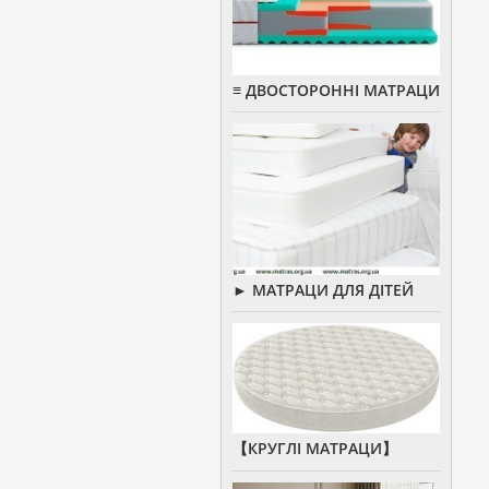
≡ ДВОСТОРОННІ МАТРАЦИ
► МАТРАЦИ ДЛЯ ДІТЕЙ
【КРУГЛІ МАТРАЦИ】