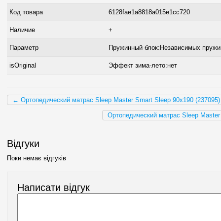
Код товара
6128fae1a8818a015e1cc720
Наличие
+
Параметр
Пружинный блок:Независимых пружи
isOriginal
Эффект зима-лето:нет
← Ортопедический матрас Sleep Master Smart Sleep 90х190 (237095)
Ортопедический матрас Sleep Master 
Відгуки
Поки немає відгуків
Написати відгук