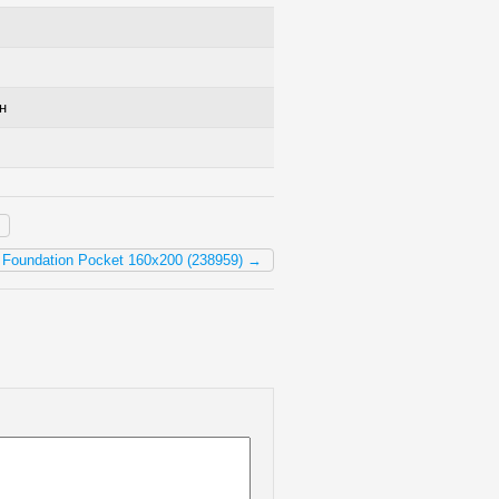
н
Foundation Pocket 160х200 (238959) →