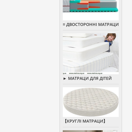
≡ ДВОСТОРОННІ МАТРАЦИ
► МАТРАЦИ ДЛЯ ДІТЕЙ
【КРУГЛІ МАТРАЦИ】