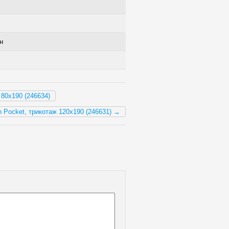
н
 80x190 (246634)
n Pocket, трикотаж 120x190 (246631) →