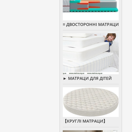
≡ ДВОСТОРОННІ МАТРАЦИ
► МАТРАЦИ ДЛЯ ДІТЕЙ
【КРУГЛІ МАТРАЦИ】