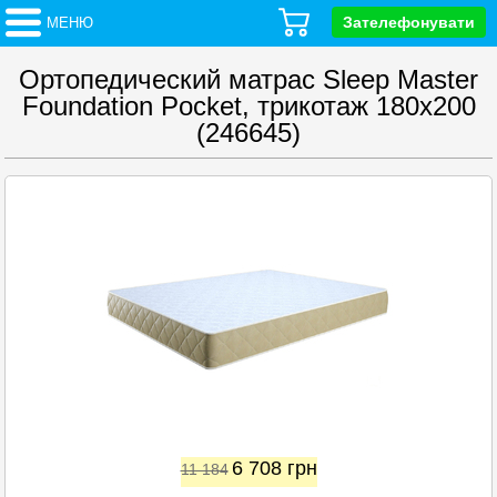
Зателефонувати
МЕНЮ
Ортопедический матрас Sleep Master
Foundation Pocket, трикотаж 180x200
(246645)
6 708
грн
11 184