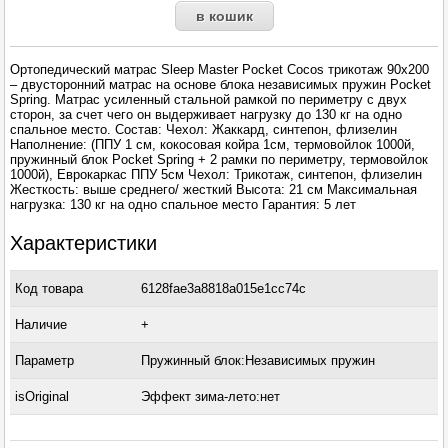
Ортопедический матрас Sleep Master Pocket Cocos трикотаж 90x200
– двусторонний матрас на основе блока независимых пружин Pocket
Spring. Матрас усиленный стальной рамкой по периметру с двух
сторон, за счет чего он выдерживает нагрузку до 130 кг на одно
спальное место. Состав: Чехол: Жаккард, синтепон, флизелин
Наполнение: (ППУ 1 см, кокосовая койра 1см, термовойлок 1000й,
пружинный блок Pocket Spring + 2 рамки по периметру, термовойлок
1000й), Еврокаркас ППУ 5см Чехол: Трикотаж, синтепон, флизелин
Жесткость: выше среднего/ жесткий Высота: 21 см Максимальная
нагрузка: 130 кг на одно спальное место Гарантия: 5 лет
Характеристики
Код товара
6128fae3a8818a015e1cc74c
Наличие
+
Параметр
Пружинный блок:Независимых пружин
isOriginal
Эффект зима-лето:нет