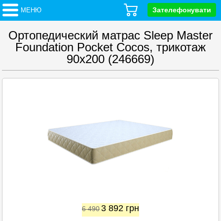
Зателефонувати
МЕНЮ
Ортопедический матрас Sleep Master
Foundation Pocket Cocos, трикотаж
90x200 (246669)
3 892
грн
6 490